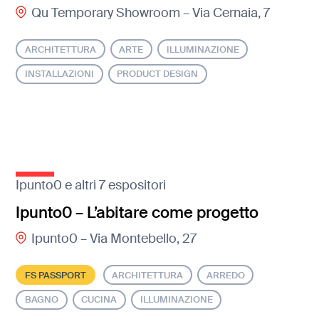
Qu Temporary Showroom – Via Cernaia, 7
ARCHITETTURA
ARTE
ILLUMINAZIONE
INSTALLAZIONI
PRODUCT DESIGN
Ipunto0 e altri 7 espositori
Ipunto0 – L’abitare come progetto
Ipunto0 – Via Montebello, 27
FS PASSPORT
ARCHITETTURA
ARREDO
BAGNO
CUCINA
ILLUMINAZIONE