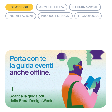
FS PASSPORT
ARCHITETTURA
ILLUMINAZIONE
INSTALLAZIONI
PRODUCT DESIGN
TECNOLOGIA