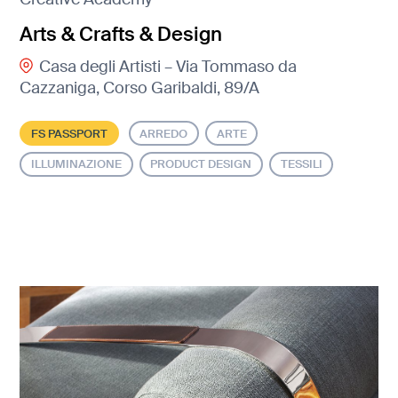
Arts & Crafts & Design
Casa degli Artisti – Via Tommaso da
Cazzaniga, Corso Garibaldi, 89/A
FS PASSPORT
ARREDO
ARTE
ILLUMINAZIONE
PRODUCT DESIGN
TESSILI