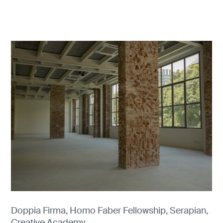
Doppia Firma, Homo Faber Fellowship, Serapian,
Creative Academy