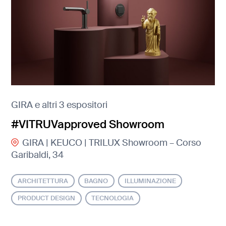
GIRA e altri 3 espositori
#VITRUVapproved Showroom
GIRA | KEUCO | TRILUX Showroom – Corso
Garibaldi, 34
ARCHITETTURA
BAGNO
ILLUMINAZIONE
PRODUCT DESIGN
TECNOLOGIA