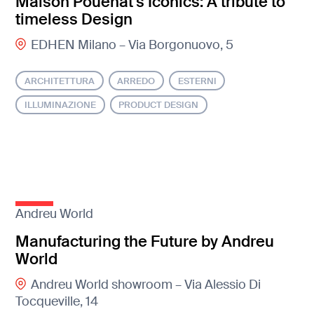
Maison Pouenat's Iconics: A tribute to
timeless Design
EDHEN Milano – Via Borgonuovo, 5
ARCHITETTURA
ARREDO
ESTERNI
ILLUMINAZIONE
PRODUCT DESIGN
Andreu World
Manufacturing the Future by Andreu
World
Andreu World showroom – Via Alessio Di
Tocqueville, 14