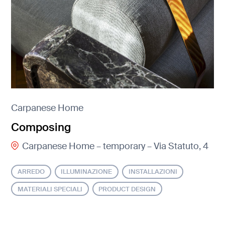
Carpanese Home
Composing
Carpanese Home – temporary – Via Statuto, 4
ARREDO
ILLUMINAZIONE
INSTALLAZIONI
MATERIALI SPECIALI
PRODUCT DESIGN