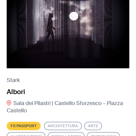
Stark
Albori
Sala dei Pilastri | Castello Sforzesco – Piazza
Castello
FS PASSPORT
ARCHITETTURA
ARTE