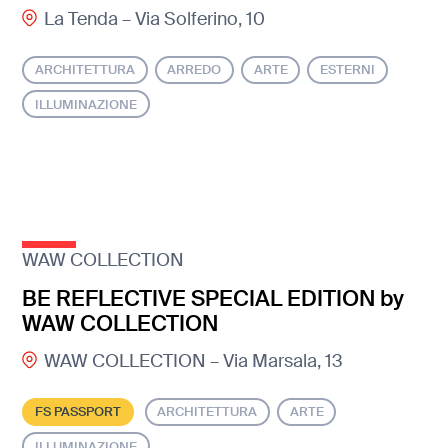
La Tenda – Via Solferino, 10
ARCHITETTURA
ARREDO
ARTE
ESTERNI
ILLUMINAZIONE
WAW COLLECTION
BE REFLECTIVE SPECIAL EDITION by
WAW COLLECTION
WAW COLLECTION – Via Marsala, 13
FS PASSPORT
ARCHITETTURA
ARTE
ILLUMINAZIONE