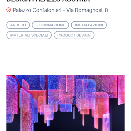
Palazzo Confalonieri – Via Romagnosi, 8
ARREDO
ILLUMINAZIONE
INSTALLAZIONI
MATERIALI SPECIALI
PRODUCT DESIGN