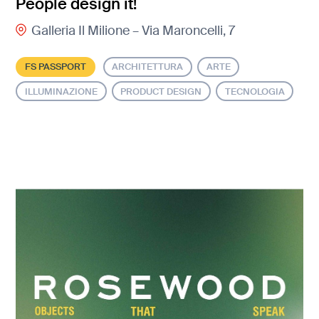
People design it!
Galleria Il Milione – Via Maroncelli, 7
FS PASSPORT
ARCHITETTURA
ARTE
ILLUMINAZIONE
PRODUCT DESIGN
TECNOLOGIA