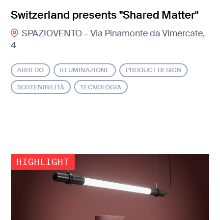
Switzerland presents "Shared Matter"
SPAZIOVENTO – Via Pinamonte da Vimercate,
4
ARREDO
ILLUMINAZIONE
PRODUCT DESIGN
SOSTENIBILITÀ
TECNOLOGIA