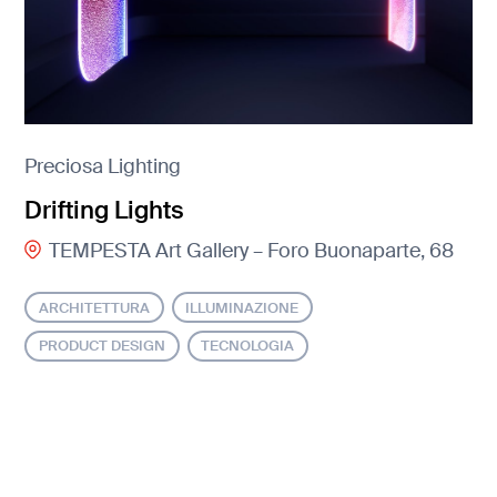
Preciosa Lighting
Drifting Lights
TEMPESTA Art Gallery – Foro Buonaparte, 68
ARCHITETTURA
ILLUMINAZIONE
PRODUCT DESIGN
TECNOLOGIA