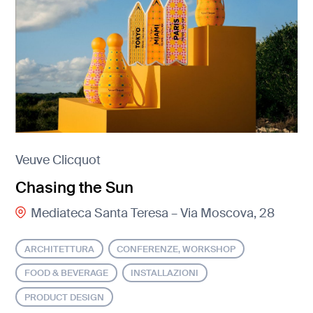
Veuve Clicquot
Chasing the Sun
Mediateca Santa Teresa – Via Moscova, 28
ARCHITETTURA
CONFERENZE, WORKSHOP
FOOD & BEVERAGE
INSTALLAZIONI
PRODUCT DESIGN