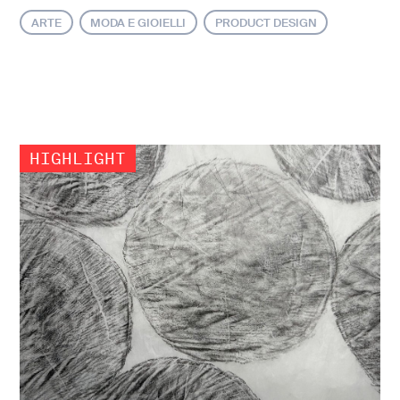
ARTE
MODA E GIOIELLI
PRODUCT DESIGN