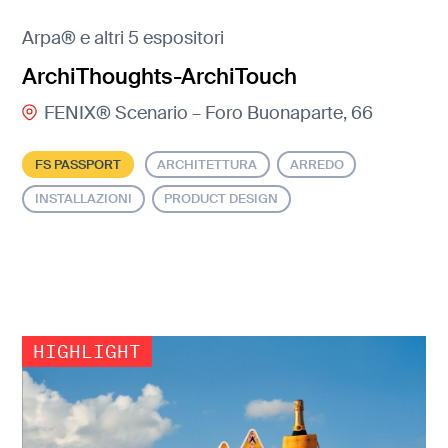
Arpa® e altri 5 espositori
ArchiThoughts-ArchiTouch
FENIX® Scenario – Foro Buonaparte, 66
FS PASSPORT
ARCHITETTURA
ARREDO
INSTALLAZIONI
PRODUCT DESIGN