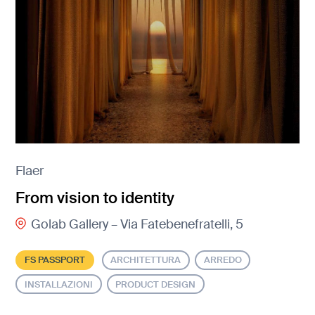
Flaer
From vision to identity
Golab Gallery – Via Fatebenefratelli, 5
FS PASSPORT
ARCHITETTURA
ARREDO
INSTALLAZIONI
PRODUCT DESIGN