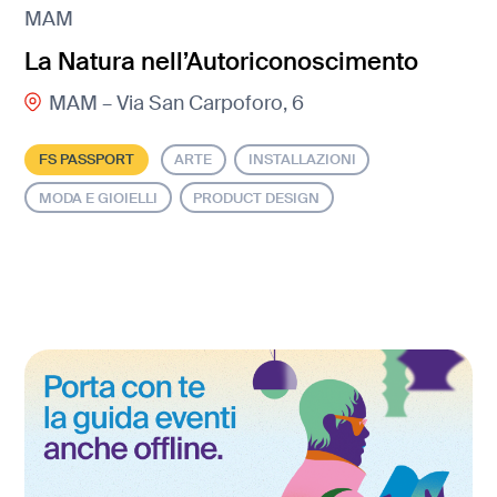
MAM
La Natura nell’Autoriconoscimento
MAM – Via San Carpoforo, 6
FS PASSPORT
ARTE
INSTALLAZIONI
MODA E GIOIELLI
PRODUCT DESIGN