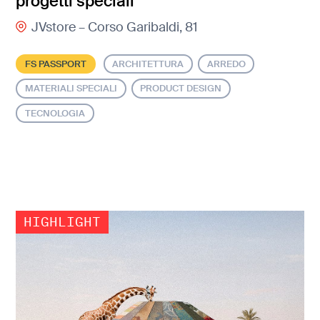
progetti speciali
JVstore – Corso Garibaldi, 81
FS PASSPORT
ARCHITETTURA
ARREDO
MATERIALI SPECIALI
PRODUCT DESIGN
TECNOLOGIA