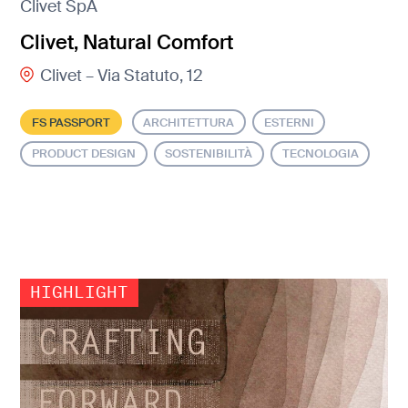
Clivet SpA
Clivet, Natural Comfort
Clivet – Via Statuto, 12
FS PASSPORT
ARCHITETTURA
ESTERNI
PRODUCT DESIGN
SOSTENIBILITÀ
TECNOLOGIA