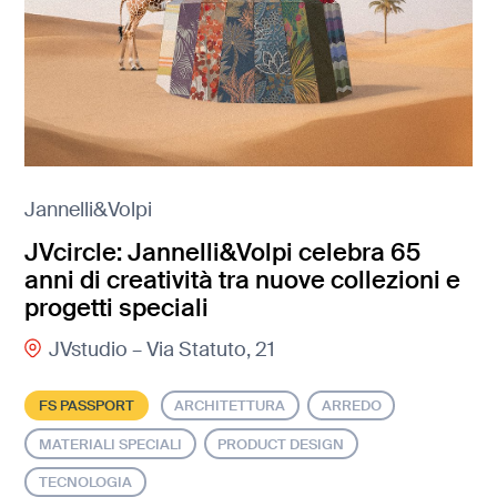
Jannelli&Volpi
JVcircle: Jannelli&Volpi celebra 65
anni di creatività tra nuove collezioni e
progetti speciali
JVstudio – Via Statuto, 21
FS PASSPORT
ARCHITETTURA
ARREDO
MATERIALI SPECIALI
PRODUCT DESIGN
TECNOLOGIA