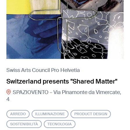
Swiss Arts Council Pro Helvetia
Switzerland presents "Shared Matter"
SPAZIOVENTO – Via Pinamonte da Vimercate,
4
ARREDO
ILLUMINAZIONE
PRODUCT DESIGN
SOSTENIBILITÀ
TECNOLOGIA