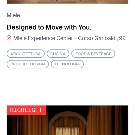
Miele
Designed to Move with You.
Miele Experience Center – Corso Garibaldi, 99
ARCHITETTURA
CUCINA
FOOD & BEVERAGE
PRODUCT DESIGN
TECNOLOGIA