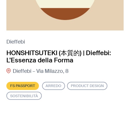
Dieffebi
HONSHITSUTEKI (本質的) | Dieffebi:
L’Essenza della Forma
Dieffebi – Via Milazzo, 8
FS PASSPORT
ARREDO
PRODUCT DESIGN
SOSTENIBILITÀ