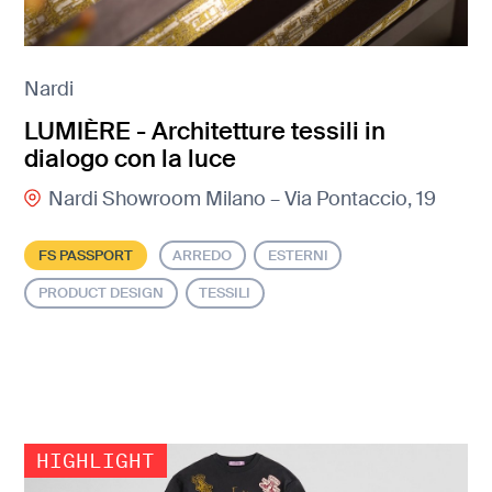
Nardi
LUMIÈRE - Architetture tessili in
dialogo con la luce
Nardi Showroom Milano – Via Pontaccio, 19
FS PASSPORT
ARREDO
ESTERNI
PRODUCT DESIGN
TESSILI