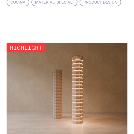
CUCINA
MATERIALI SPECIALI
PRODUCT DESIGN