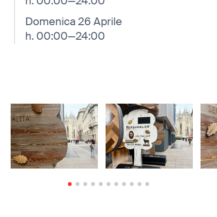
h. 00:00—24:00
Domenica 26 Aprile
h. 00:00—24:00