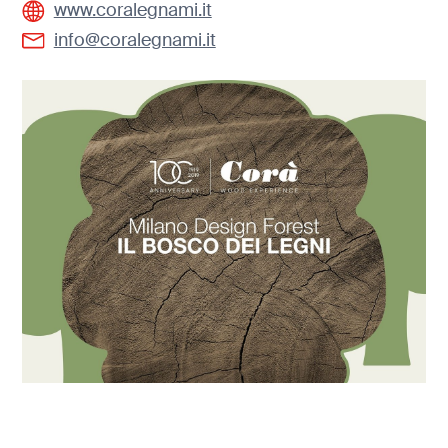
www.coralegnami.it
info@coralegnami.it