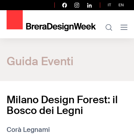
IT
EN
Home
Guida Eventi
Guida Eventi
Milano Design Forest: il Bosco dei Legni
Milano Design Forest: il
Bosco dei Legni
Corà Legnami