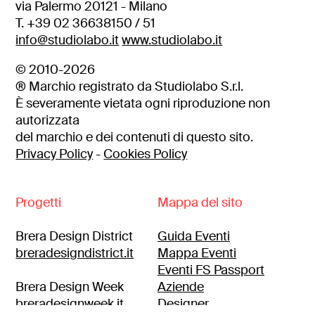
via Palermo 20121 - Milano
T. +39 02 36638150 / 51
info@studiolabo.it
www.studiolabo.it
© 2010-2026
® Marchio registrato da Studiolabo S.r.l.
È severamente vietata ogni riproduzione non
autorizzata
del marchio e dei contenuti di questo sito.
Privacy Policy
-
Cookies Policy
Progetti
Mappa del sito
Brera Design District
Guida Eventi
breradesigndistrict.it
Mappa Eventi
Eventi FS Passport
Brera Design Week
Aziende
breradesignweek.it
Designer