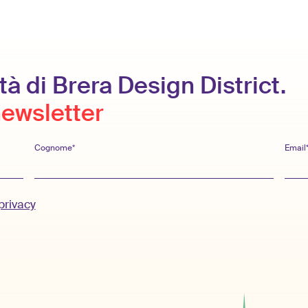
tà di Brera Design District.
 newsletter
Cognome*
Email
privacy