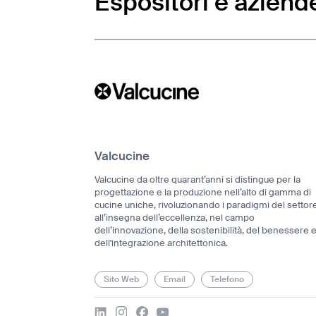
Espositori e aziend
Valcucine
Valcucine da oltre quarant’anni si distingue per la
progettazione e la produzione nell’alto di gamma di
cucine uniche, rivoluzionando i paradigmi del settor
all’insegna dell’eccellenza, nel campo
dell’innovazione, della sostenibilità, del benessere 
dell'integrazione architettonica.
Sito Web
Email
Telefono