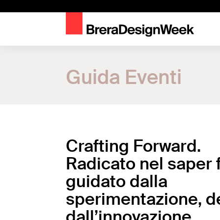
Home
Guida Eventi
Guida Eventi
Crafting Forward. Radicato nel saper fare, guidato d
Crafting Forward.
Radicato nel saper f
guidato dalla
sperimentazione, de
dall’innovazione