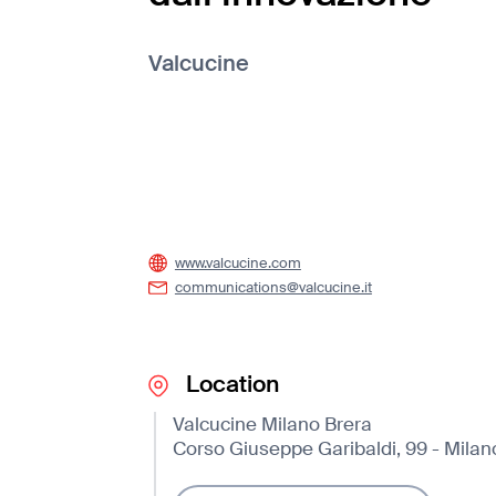
Valcucine
www.valcucine.com
communications@valcucine.it
Location
Valcucine Milano Brera
Corso Giuseppe Garibaldi, 99 - Milan