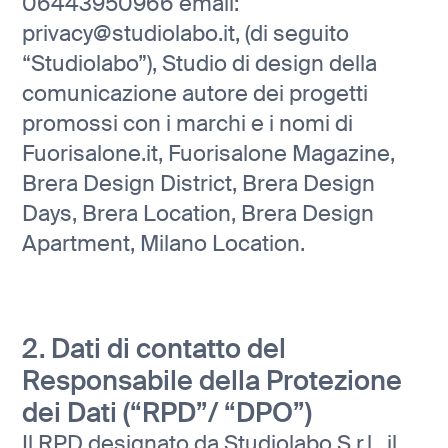
06443950966 email:
privacy@studiolabo.it, (di seguito
“Studiolabo”), Studio di design della
comunicazione autore dei progetti
promossi con i marchi e i nomi di
Fuorisalone.it, Fuorisalone Magazine,
Brera Design District, Brera Design
Days, Brera Location, Brera Design
Apartment, Milano Location.
2. Dati di contatto del
Responsabile della Protezione
dei Dati (“RPD”/ “DPO”)
Il RPD designato da Studiolabo S.r.l., il