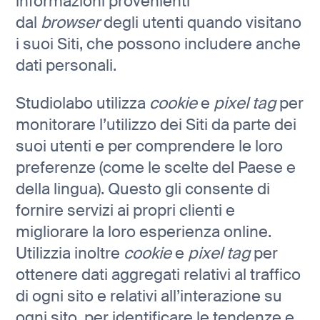
informazioni provenienti
dal
browser
degli utenti quando visitano
i suoi Siti, che possono includere anche
dati personali.
Studiolabo utilizza
cookie
e
pixel tag
per
monitorare l’utilizzo dei Siti da parte dei
suoi utenti e per comprendere le loro
preferenze (come le scelte del Paese e
della lingua). Questo gli consente di
fornire servizi ai propri clienti e
migliorare la loro esperienza online.
Utilizzia inoltre
cookie
e
pixel tag
per
ottenere dati aggregati relativi al traffico
di ogni sito e relativi all’interazione su
ogni sito, per identificare le tendenze e