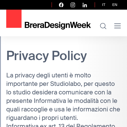
IT
EN
Home
Privacy Policy
Privacy Policy
La privacy degli utenti è molto
importante per Studiolabo, per questo
lo studio desidera comunicare con la
presente Informativa le modalità con le
quali raccoglie e usa le informazioni che
riguardano i propri utenti.
Informativa ex art. 13 del Regolamento