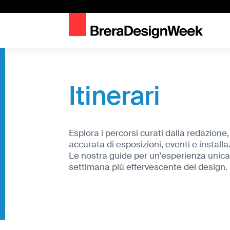
Home
Itinerari
Itinerari
Esplora i percorsi curati dalla redazione
accurata di esposizioni, eventi e installazi
Le nostra guide per un'esperienza unica
settimana più effervescente del design.