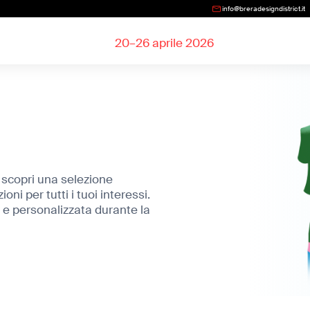
info@breradesigndistrict.it
20–26 aprile 2026
, scopri una selezione
oni per tutti i tuoi interessi.
 e personalizzata durante la