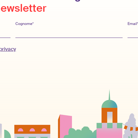
 newsletter
Cognome*
Email
privacy