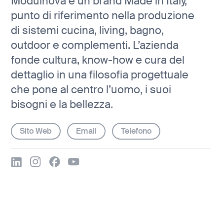
Modulnova è un brand Made in Italy,
punto di riferimento nella produzione
di sistemi cucina, living, bagno,
outdoor e complementi. L’azienda
fonde cultura, know-how e cura del
dettaglio in una filosofia progettuale
che pone al centro l’uomo, i suoi
bisogni e la bellezza.
Sito Web
Email
Telefono