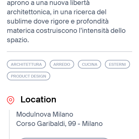
aprono a una nuova libertà
architettonica, in una ricerca del
sublime dove rigore e profondità
materica costruiscono l’intensità dello
spazio.
ARCHITETTURA
ARREDO
CUCINA
ESTERNI
PRODUCT DESIGN
Location
Modulnova Milano
Corso Garibaldi, 99 - Milano