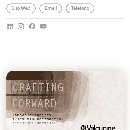
Sito Web
Email
Telefono