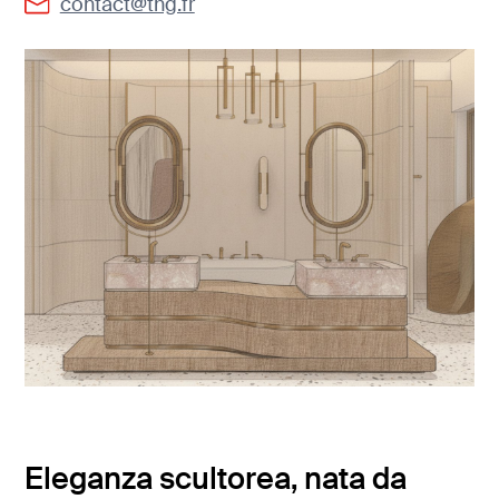
contact@thg.fr
Eleganza scultorea, nata da