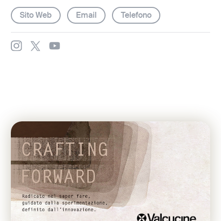
Sito Web
Email
Telefono