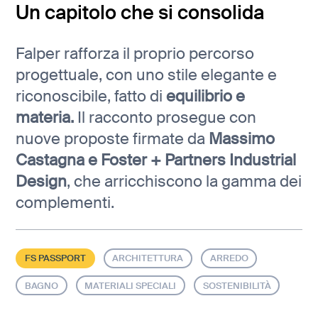
Un capitolo che si consolida
Falper rafforza il proprio percorso
progettuale, con uno stile elegante e
riconoscibile, fatto di
equilibrio e
materia.
Il racconto prosegue con
nuove proposte firmate da
Massimo
Castagna e Foster + Partners Industrial
Design
, che arricchiscono la gamma dei
complementi.
FS PASSPORT
ARCHITETTURA
ARREDO
BAGNO
MATERIALI SPECIALI
SOSTENIBILITÀ