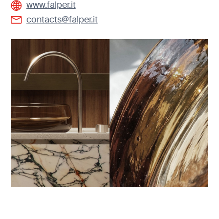
www.falper.it
contacts@falper.it