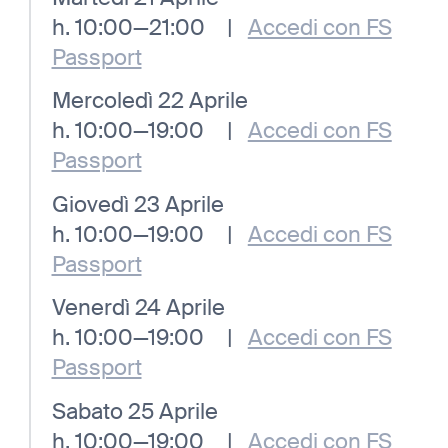
h. 10:00—21:00
|
Accedi con FS
Passport
Mercoledì 22 Aprile
h. 10:00—19:00
|
Accedi con FS
Passport
Giovedì 23 Aprile
h. 10:00—19:00
|
Accedi con FS
Passport
Venerdì 24 Aprile
h. 10:00—19:00
|
Accedi con FS
Passport
Sabato 25 Aprile
h. 10:00—19:00
|
Accedi con FS