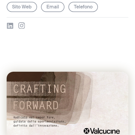
Sito Web
Email
Telefono