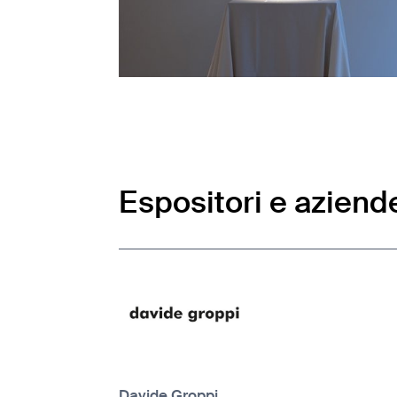
Espositori e aziend
Davide Groppi