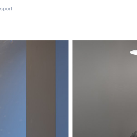
sport