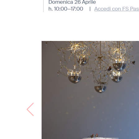
Domenica 26 Aprile
h. 10:00—17:00
|
Accedi con FS Pas