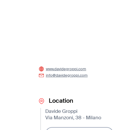
www.davidegroppi.com
info@davidegroppi.com
Location
Davide Groppi
Via Manzoni, 38 - Milano