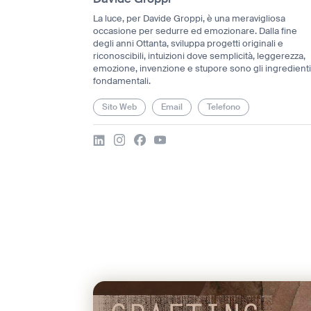
La luce, per Davide Groppi, è una meravigliosa
occasione per sedurre ed emozionare. Dalla fine
degli anni Ottanta, sviluppa progetti originali e
riconoscibili, intuizioni dove semplicità, leggerezza,
emozione, invenzione e stupore sono gli ingredient
fondamentali.
Sito Web
Email
Telefono