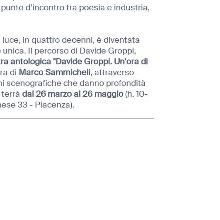
 punto d’incontro tra poesia e industria,
 luce, in quattro decenni, è diventata
 unica. Il percorso di Davide Groppi,
ra antologica "Davide Groppi. Un'ora di
ra di
Marco Sammicheli
, attraverso
oni scenografiche che danno profondità
 terrà
dal 26 marzo al 26 maggio
(h. 10-
nese 33 - Piacenza).