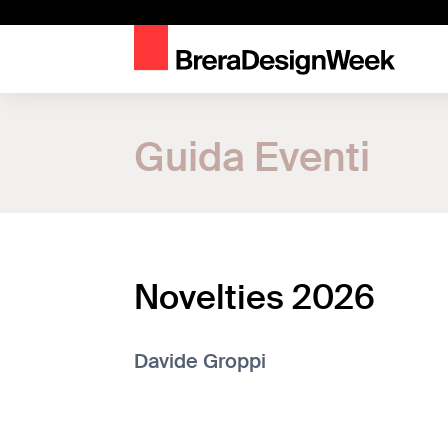
Home
Guida Eventi
Guida Eventi
Novelties 2026
Novelties 2026
Davide Groppi