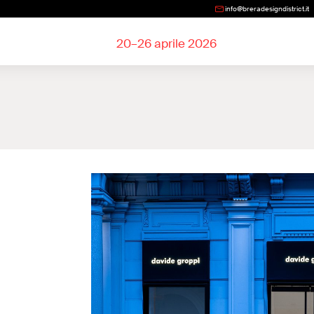
info@breradesigndistrict.it
20–26 aprile 2026