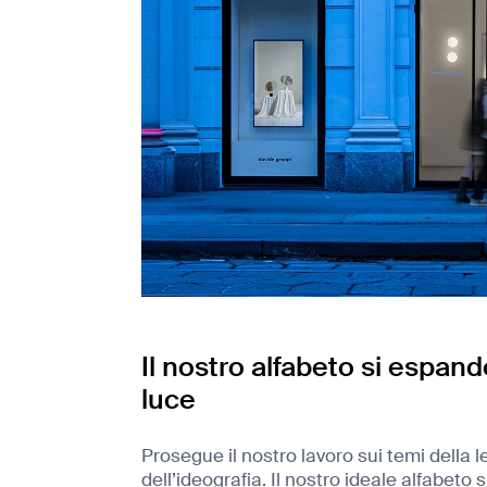
Il nostro alfabeto si espand
luce
Prosegue il nostro lavoro sui temi della 
dell’ideografia. Il nostro ideale alfabet