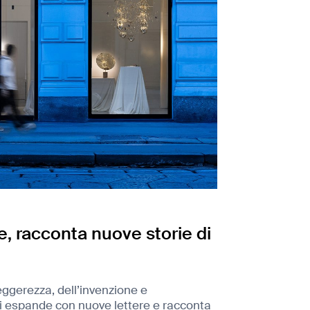
e, racconta nuove storie di
leggerezza, dell’invenzione e
o si espande con nuove lettere e racconta